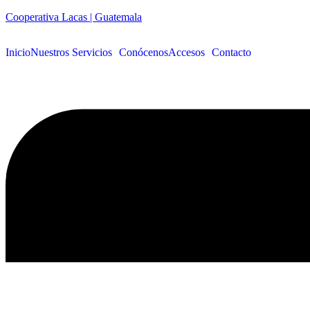
Cooperativa Lacas | Guatemala
Inicio
Nuestros Servicios
Conócenos
Accesos
Contacto