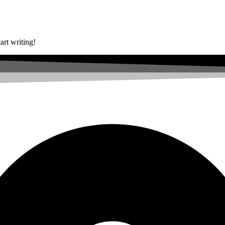
art writing!